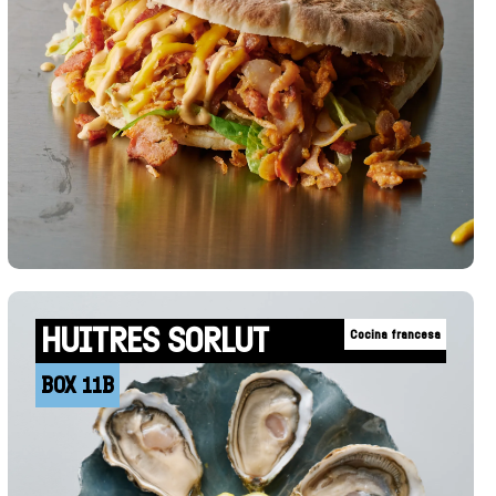
HUITRES SORLUT
Cocina francesa
BOX 11B