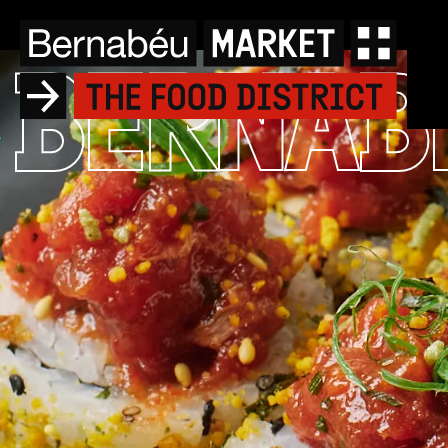
Añade aquí tu texto de 
BERNAB
MARKET