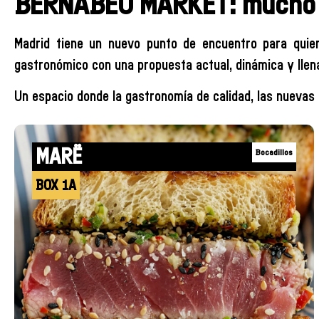
BERNABÉU MARKET: mucho 
Madrid tiene un nuevo punto de encuentro para qui
gastronómico con una propuesta actual, dinámica y llen
Un espacio donde la gastronomía de calidad, las nuevas 
MARË
Bocadillos
BOX 1A
+INFO