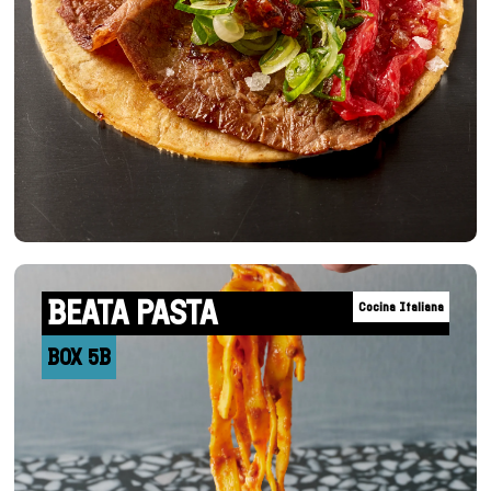
BEATA PASTA
Cocina Italiana
BOX 5B
+INFO