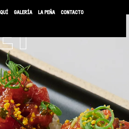
AQUÍ
GALERÍA
LA PEÑA
CONTACTO
ET