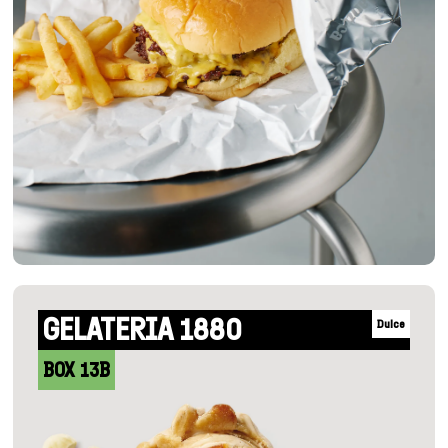
+INFO
GELATERIA 1880
Dulce
BOX 13B