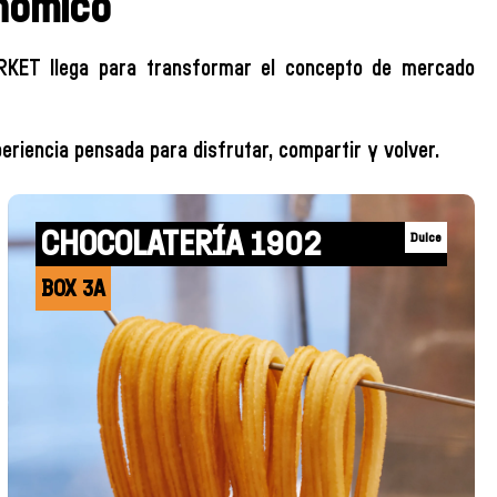
nómico
RKET llega para transformar el concepto de mercado
eriencia pensada para disfrutar, compartir y volver.
CHOCOLATERÍA 1902
Dulce
BOX 3A
+INFO