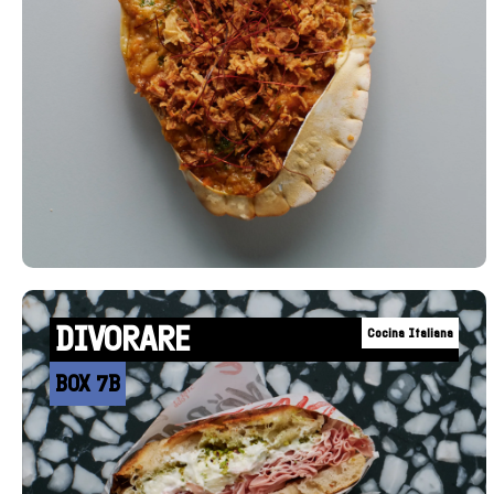
DIVORARE
Cocina Italiana
BOX 7B