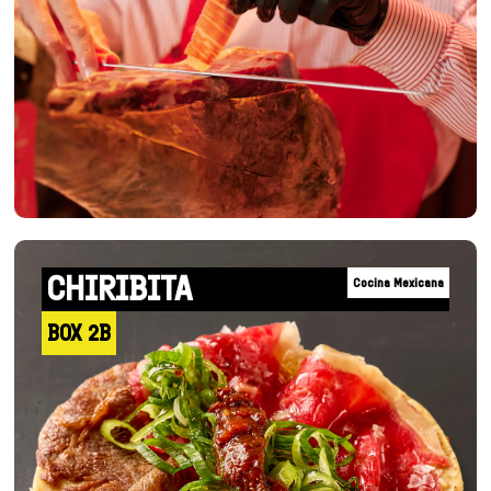
CHIRIBITA
Cocina Mexicana
BOX 2B
+INFO