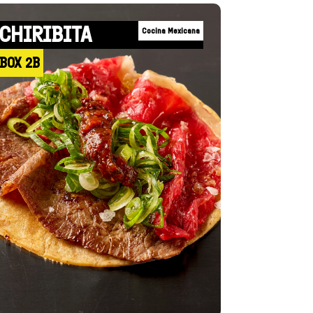
CHIRIBITA
Cocina Mexicana
BOX 2B
+INFO