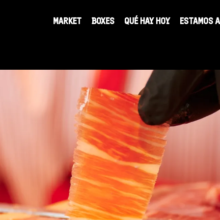
cabecera
MARKET
BOXES
QUÉ HAY HOY
ESTAMOS 